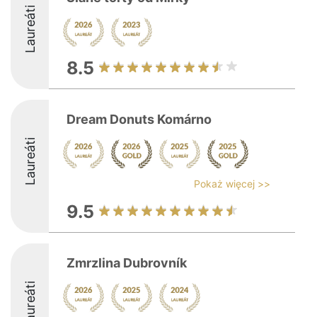
Laureáti
8.5
Dream Donuts Komárno
Laureáti
Pokaż więcej >>
9.5
Zmrzlina Dubrovník
Laureáti