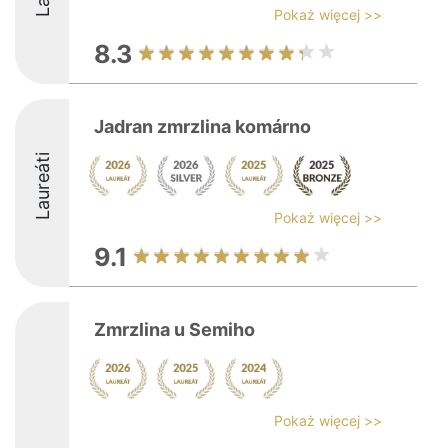
Pokaż więcej >>
8.3
Jadran zmrzlina komárno
Laureáti
Pokaż więcej >>
9.1
Zmrzlina u Semiho
Pokaż więcej >>