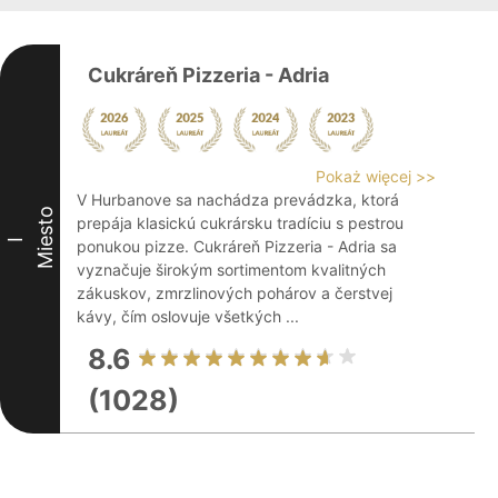
Cukráreň Pizzeria - Adria
Pokaż więcej >>
V Hurbanove sa nachádza prevádzka, ktorá
Miesto
prepája klasickú cukrársku tradíciu s pestrou
I
ponukou pizze. Cukráreň Pizzeria - Adria sa
vyznačuje širokým sortimentom kvalitných
zákuskov, zmrzlinových pohárov a čerstvej
kávy, čím oslovuje všetkých ...
8.6
(1028)