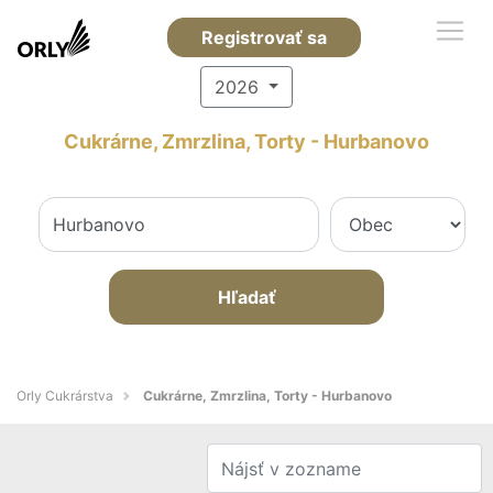
Registrovať sa
2026
Cukrárne, Zmrzlina, Torty - Hurbanovo
Hľadať
Orly Cukrárstva
Cukrárne, Zmrzlina, Torty - Hurbanovo