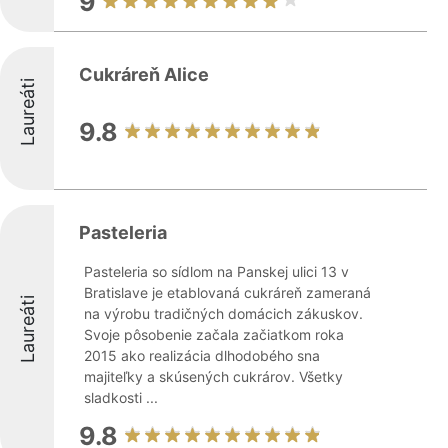
9
Cukráreň Alice
Laureáti
9.8
Pasteleria
Pasteleria so sídlom na Panskej ulici 13 v
Bratislave je etablovaná cukráreň zameraná
Laureáti
na výrobu tradičných domácich zákuskov.
Svoje pôsobenie začala začiatkom roka
2015 ako realizácia dlhodobého sna
majiteľky a skúsených cukrárov. Všetky
sladkosti ...
9.8