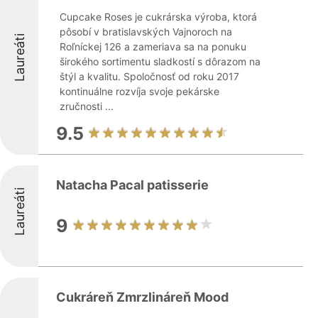
Cupcake Roses je cukrárska výroba, ktorá
pôsobí v bratislavských Vajnoroch na
Laureáti
Roľníckej 126 a zameriava sa na ponuku
širokého sortimentu sladkostí s dôrazom na
štýl a kvalitu. Spoločnosť od roku 2017
kontinuálne rozvíja svoje pekárske
zručnosti ...
9.5
Natacha Pacal patisserie
Laureáti
9
Cukráreň Zmrzlináreň Mood