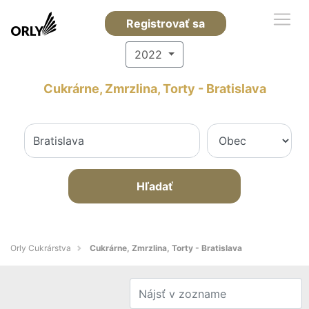
Registrovať sa
2022
Cukrárne, Zmrzlina, Torty - Bratislava
Hľadať
Orly Cukrárstva
Cukrárne, Zmrzlina, Torty - Bratislava