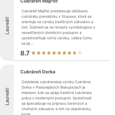
Cukráreň MajPet
Cukráreň MajPet predstavuje obľúbenú
cukrársku prevádzku v Stupave, ktorá sa
Laureáti
orientuje na výrobu tradičných zákuskov a
tort. Sústredí sa na recepty vychádzajúce z
osvedčených domácich postupov a
uprednostňuje ručnú výrobu, vďaka čomu
sa jej ...
8.7
Cukráreň Dorka
Oddelenie cukrárenskej výroby Cukrárne
Dorka v Podunajských Biskupiciach je
Laureáti
miestom, kde sa spája tradičná cukrárska
práca s modernými postupmi. Spoločnosť
sa špecializuje na prípravu čerstvých a
chutných zákuskov a tort na objednávku,
ktoré ...