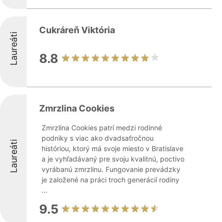
Cukráreň Viktória
Laureáti
8.8
Zmrzlina Cookies
Zmrzlina Cookies patrí medzi rodinné
podniky s viac ako dvadsaťročnou
Laureáti
históriou, ktorý má svoje miesto v Bratislave
a je vyhľadávaný pre svoju kvalitnú, poctivo
vyrábanú zmrzlinu. Fungovanie prevádzky
je založené na práci troch generácií rodiny
...
9.5