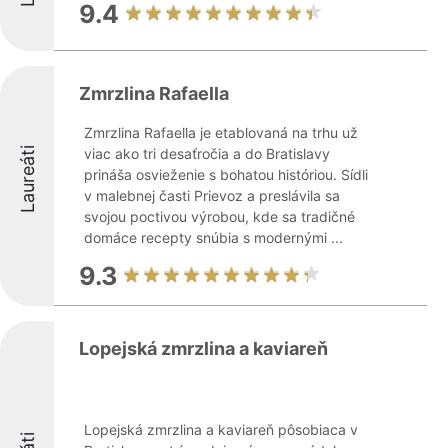
9.4
Zmrzlina Rafaella
Zmrzlina Rafaella je etablovaná na trhu už
Laureáti
viac ako tri desaťročia a do Bratislavy
prináša osvieženie s bohatou históriou. Sídli
v malebnej časti Prievoz a preslávila sa
svojou poctivou výrobou, kde sa tradičné
domáce recepty snúbia s modernými ...
9.3
Lopejská zmrzlina a kaviareň
Lopejská zmrzlina a kaviareň pôsobiaca v