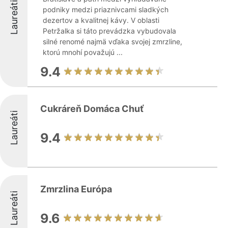
Laureáti
podniky medzi priaznivcami sladkých
dezertov a kvalitnej kávy. V oblasti
Petržalka si táto prevádzka vybudovala
silné renomé najmä vďaka svojej zmrzline,
ktorú mnohí považujú ...
9.4
Cukráreň Domáca Chuť
Laureáti
9.4
Zmrzlina Európa
Laureáti
9.6