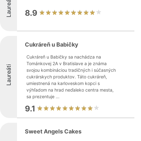
Laureáti
8.9
Cukráreň u Babičky
Cukráreň u Babičky sa nachádza na
Tománkovej 2A v Bratislave a je známa
Laureáti
svojou kombináciou tradičných i súčasných
cukrárskych produktov. Táto cukráreň,
umiestnená na karloveskom kopci s
výhľadom na hrad neďaleko centra mesta,
sa prezentuje ...
9.1
Sweet Angels Cakes