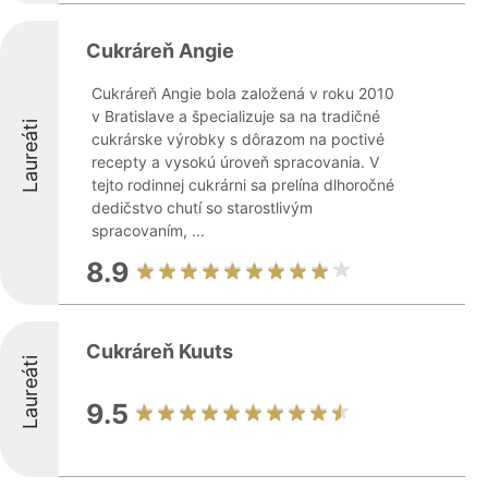
Cukráreň Angie
Cukráreň Angie bola založená v roku 2010
v Bratislave a špecializuje sa na tradičné
Laureáti
cukrárske výrobky s dôrazom na poctivé
recepty a vysokú úroveň spracovania. V
tejto rodinnej cukrárni sa prelína dlhoročné
dedičstvo chutí so starostlivým
spracovaním, ...
8.9
Cukráreň Kuuts
Laureáti
9.5