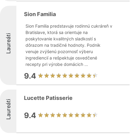
Sion Familia
Sion Familia predstavuje rodinnú cukráreň v
Bratislave, ktorá sa orientuje na
Laureáti
poskytovanie kvalitných sladkostí s
dôrazom na tradičné hodnoty. Podnik
venuje zvýšenú pozornosť výberu
ingrediencií a rešpektuje osvedčené
recepty pri výrobe domácich ...
9.4
Lucette Patisserie
Laureáti
9.4