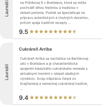
Laureáti
na Pribišovej 6 v Bratislave, ktorá sa môže
pochváliť dlhou históriou a tradíciou v
oblasti pečenia. Podnik sa špecializuje na
prípravu autentických a chutných dezertov,
pričom spája tradičné recepty ...
9.5
Cukráreň Arriba
Cukráreň Arriba sa nachádza na Bartókovej
ulici v Bratislave a je charakteristická
Laureáti
spojením klasického cukrárskeho remesla s
aktuálnymi trendmi v oblasti sladkých
výrobkov. Svoju inšpiráciu čerpá zo
švajčiarskej a nemeckej cukrárskej tradície,
...
9.4