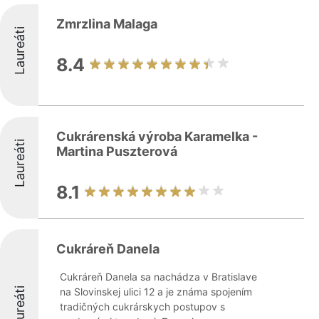
Zmrzlina Malaga
Laureáti
8.4
Cukrárenská výroba Karamelka -
Laureáti
Martina Puszterová
8.1
Cukráreň Danela
Cukráreň Danela sa nachádza v Bratislave
Laureáti
na Slovinskej ulici 12 a je známa spojením
tradičných cukrárskych postupov s