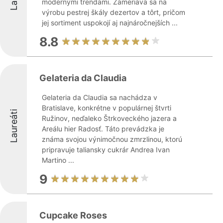
modernými trendami. Zameriava sa na
výrobu pestrej škály dezertov a tôrt, pričom
jej sortiment uspokojí aj najnáročnejších ...
8.8
Gelateria da Claudia
Gelateria da Claudia sa nachádza v
Bratislave, konkrétne v populárnej štvrti
Laureáti
Ružinov, neďaleko Štrkoveckého jazera a
Areálu hier Radosť. Táto prevádzka je
známa svojou výnimočnou zmrzlinou, ktorú
pripravuje taliansky cukrár Andrea Ivan
Martino ...
9
Cupcake Roses