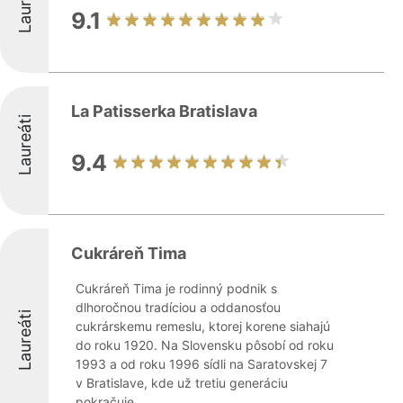
Laureáti
9.1
La Patisserka Bratislava
Laureáti
9.4
Cukráreň Tima
Cukráreň Tima je rodinný podnik s
dlhoročnou tradíciou a oddanosťou
Laureáti
cukrárskemu remeslu, ktorej korene siahajú
do roku 1920. Na Slovensku pôsobí od roku
1993 a od roku 1996 sídli na Saratovskej 7
v Bratislave, kde už tretiu generáciu
pokračuje ...