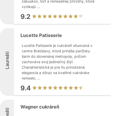
zákuskov, tort a remeselnej zmrzliny, ktoré
vznikajú ...
9.2
Lucette Patisserie
Lucette Patisserie je cukráreň situovaná v
centre Bratislavy, ktorá prináša parížsky
Laureáti
šarm do slovenskej metropoly, pričom
zachováva svoj jedinečný štýl.
Charakteristická je pre ňu prirodzená
elegancia a dôraz na kvalitné cukrárske
remeslo, ...
9.4
Wagner cukráreň