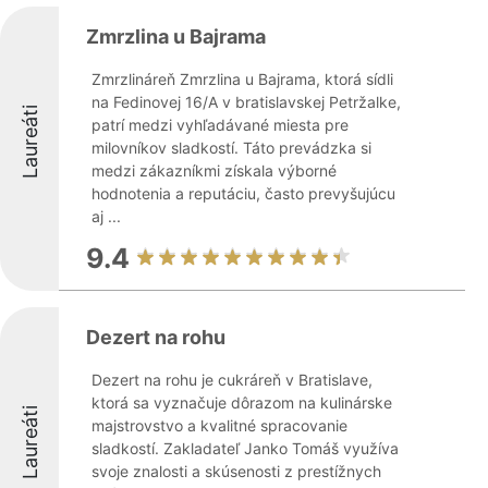
Zmrzlina u Bajrama
Zmrzlináreň Zmrzlina u Bajrama, ktorá sídli
na Fedinovej 16/A v bratislavskej Petržalke,
Laureáti
patrí medzi vyhľadávané miesta pre
milovníkov sladkostí. Táto prevádzka si
medzi zákazníkmi získala výborné
hodnotenia a reputáciu, často prevyšujúcu
aj ...
9.4
Dezert na rohu
Dezert na rohu je cukráreň v Bratislave,
ktorá sa vyznačuje dôrazom na kulinárske
Laureáti
majstrovstvo a kvalitné spracovanie
sladkostí. Zakladateľ Janko Tomáš využíva
svoje znalosti a skúsenosti z prestížnych