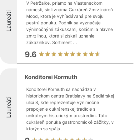
V Petržalke, priamo na Vlasteneckom
námestí, sídli známa Cukráreň Zmrzlináreň
Laureáti
Mood, ktorá je vyhľadávaná pre svoju
pestrú ponuku. Podnik sa vyznačuje
výnimočnými zákuskami, koláčmi a hlavne
zmrzlinou, ktoré si získali uznanie
zákazníkov. Sortiment ...
9.6
Konditorei Kormuth
Konditorei Kormuth sa nachádza v
historickom centre Bratislavy na Sedlárskej
Laureáti
ulici 8, kde reprezentuje výnimočné
prepojenie cukrárenskej tradície s
unikátnym historickým prostredím. Táto
cukráreň ponúka gastronomické zážitky, v
ktorých sa spája ...