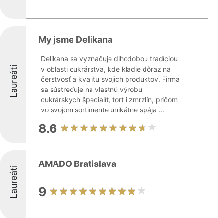
My jsme Delikana
Delikana sa vyznačuje dlhodobou tradíciou
Laureáti
v oblasti cukrárstva, kde kladie dôraz na
čerstvosť a kvalitu svojich produktov. Firma
sa sústreďuje na vlastnú výrobu
cukrárskych špecialít, tort i zmrzlín, pričom
vo svojom sortimente unikátne spája ...
8.6
AMADO Bratislava
Laureáti
9