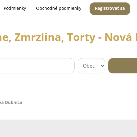
Podmienky
Obchodné podmienky
Registrovať sa
e, Zmrzlina, Torty - Nová
ová Dubnica