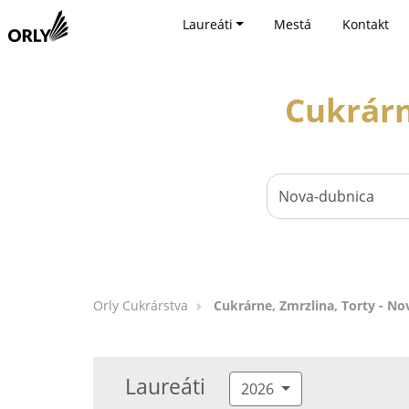
Laureáti
Mestá
Kontakt
Cukrárn
Orly Cukrárstva
Cukrárne, Zmrzlina, Torty - N
Laureáti
2026