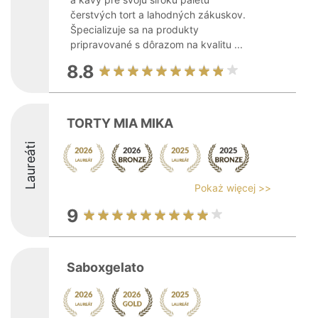
čerstvých tort a lahodných zákuskov.
Špecializuje sa na produkty
pripravované s dôrazom na kvalitu ...
8.8
TORTY MIA MIKA
Laureáti
Pokaż więcej >>
9
Saboxgelato