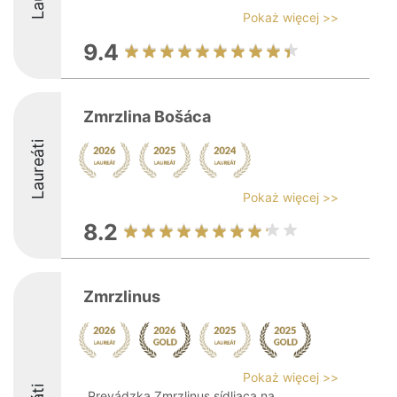
Pokaż więcej >>
9.4
Zmrzlina Bošáca
Laureáti
Pokaż więcej >>
8.2
Zmrzlinus
Pokaż więcej >>
Prevádzka Zmrzlinus sídliaca na