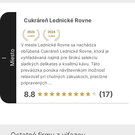
Cukráreň Lednické Rovne
V meste Lednické Rovne sa nachádza
obľúbená Cukráreň Lednické Rovne, ktorá je
Miesto
vyhľadávaná najmä pre širokú selekciu
I
sladkých delikates a kvalitnú kávu. Táto
prevádzka ponúka návštevníkom možnosť
relaxovať pri chutných zákuskoch, precízne
pripravených ...
8.8
(17)