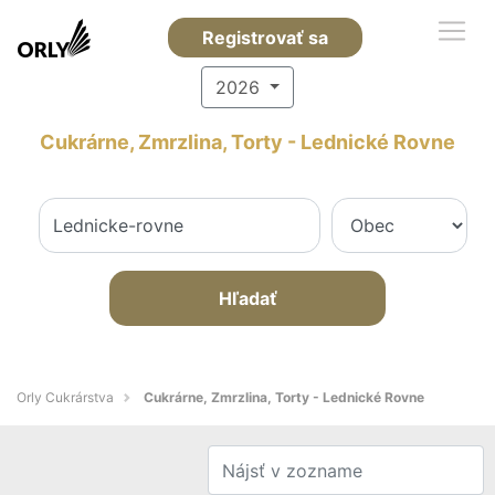
Registrovať sa
2026
Cukrárne, Zmrzlina, Torty - Lednické Rovne
Hľadať
Orly Cukrárstva
Cukrárne, Zmrzlina, Torty - Lednické Rovne