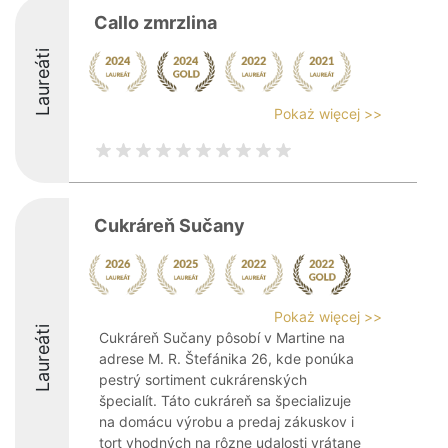
Callo zmrzlina
Laureáti
Pokaż więcej >>
Cukráreň Sučany
Pokaż więcej >>
Laureáti
Cukráreň Sučany pôsobí v Martine na
adrese M. R. Štefánika 26, kde ponúka
pestrý sortiment cukrárenských
špecialít. Táto cukráreň sa špecializuje
na domácu výrobu a predaj zákuskov i
tort vhodných na rôzne udalosti vrátane