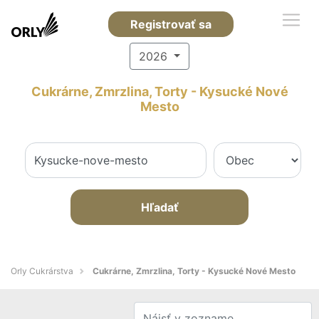
Registrovať sa
2026
Cukrárne, Zmrzlina, Torty - Kysucké Nové
Mesto
Hľadať
Orly Cukrárstva
Cukrárne, Zmrzlina, Torty - Kysucké Nové Mesto