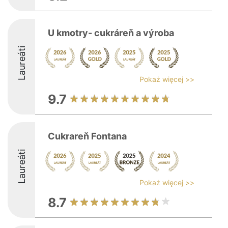
U kmotry- cukráreň a výroba
Laureáti
Pokaż więcej >>
9.7
Cukrareň Fontana
Laureáti
Pokaż więcej >>
8.7