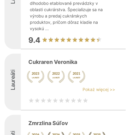
dlhodobo etablované prevádzky v
oblasti cukrárstva. Špecializuje sa na
výrobu a predaj cukrárskych
produktov, pričom dôraz kladie na
vysokú ...
9.4
Cukraren Veronika
Laureáti
Pokaż więcej >>
Zmrzlina Súľov