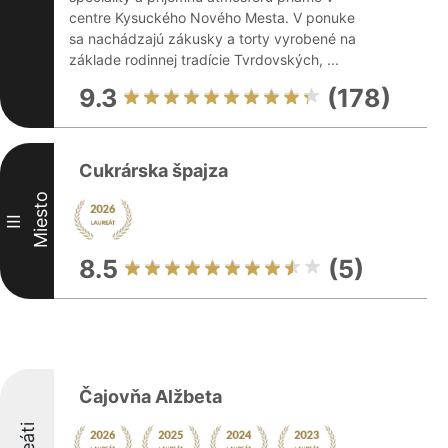
centre Kysuckého Nového Mesta. V ponuke
sa nachádzajú zákusky a torty vyrobené na
základe rodinnej tradície Tvrdovských, ...
9.3
(178)
Cukrárska špajza
Miesto
III
8.5
(5)
Čajovňa Alžbeta