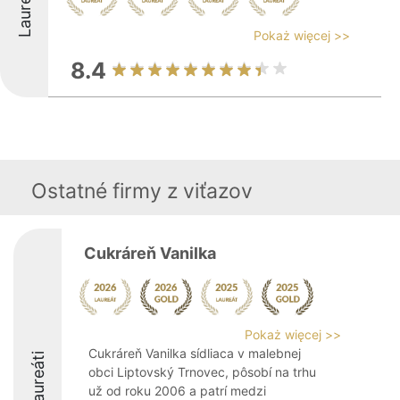
Laureáti
Pokaż więcej >>
8.4
Ostatné firmy z viťazov
Cukráreň Vanilka
Pokaż więcej >>
Cukráreň Vanilka sídliaca v malebnej
Laureáti
obci Liptovský Trnovec, pôsobí na trhu
už od roku 2006 a patrí medzi