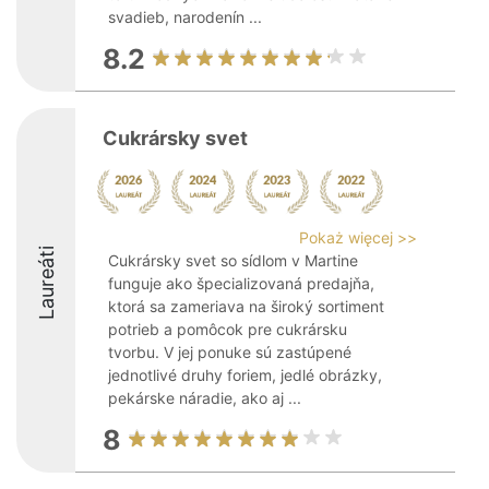
svadieb, narodenín ...
8.2
Cukrársky svet
Pokaż więcej >>
Laureáti
Cukrársky svet so sídlom v Martine
funguje ako špecializovaná predajňa,
ktorá sa zameriava na široký sortiment
potrieb a pomôcok pre cukrársku
tvorbu. V jej ponuke sú zastúpené
jednotlivé druhy foriem, jedlé obrázky,
pekárske náradie, ako aj ...
8