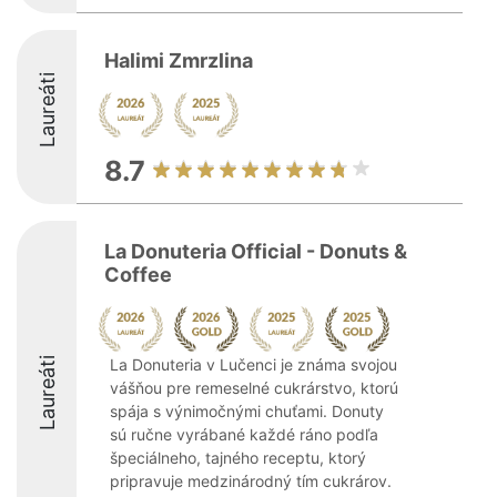
Halimi Zmrzlina
Laureáti
8.7
La Donuteria Official - Donuts &
Coffee
Laureáti
La Donuteria v Lučenci je známa svojou
vášňou pre remeselné cukrárstvo, ktorú
spája s výnimočnými chuťami. Donuty
sú ručne vyrábané každé ráno podľa
špeciálneho, tajného receptu, ktorý
pripravuje medzinárodný tím cukrárov.