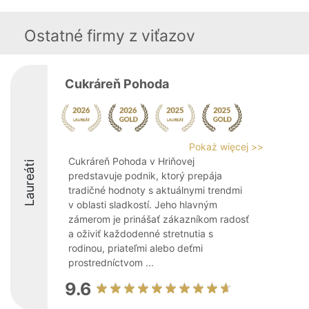
Ostatné firmy z viťazov
Cukráreň Pohoda
Pokaż więcej >>
Cukráreň Pohoda v Hriňovej
Laureáti
predstavuje podnik, ktorý prepája
tradičné hodnoty s aktuálnymi trendmi
v oblasti sladkostí. Jeho hlavným
zámerom je prinášať zákazníkom radosť
a oživiť každodenné stretnutia s
rodinou, priateľmi alebo deťmi
prostredníctvom ...
9.6