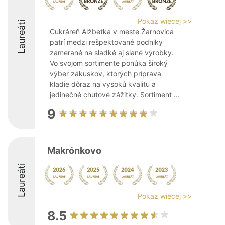
Pokaż więcej >>
Laureáti
Cukráreň Alžbetka v meste Žarnovica
patrí medzi rešpektované podniky
zamerané na sladké aj slané výrobky.
Vo svojom sortimente ponúka široký
výber zákuskov, ktorých príprava
kladie dôraz na vysokú kvalitu a
jedinečné chutové zážitky. Sortiment ...
9
Makrónkovo
Laureáti
Pokaż więcej >>
8.5