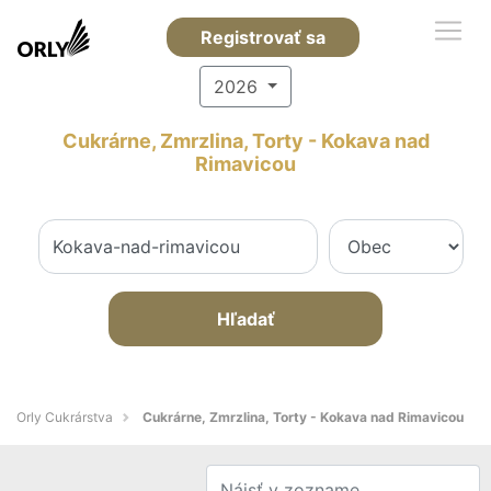
Registrovať sa
2026
Cukrárne, Zmrzlina, Torty - Kokava nad
Rimavicou
Hľadať
Orly Cukrárstva
Cukrárne, Zmrzlina, Torty - Kokava nad Rimavicou