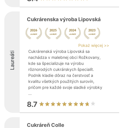
Cukrárenska výroba Lipovská
Pokaż więcej >>
Cukrárenská výroba Lipovská sa
Laureáti
nachádza v malebnej obci Rožkovany,
kde sa špecializuje na výrobu
rôznorodých cukrárskych špecialít.
Podnik kladie dôraz na čerstvosť a
kvalitu všetkých použitých surovín,
pričom pre každé svoje sladké výrobky
...
8.7
Cukráreň Colle