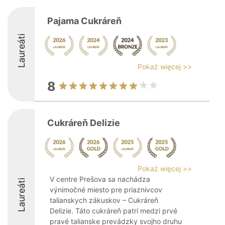
Pajama Cukráreň
Laureáti
Pokaż więcej >>
8
Cukráreň Delizie
Pokaż więcej >>
V centre Prešova sa nachádza
Laureáti
výnimočné miesto pre priaznivcov
talianskych zákuskov – Cukráreň
Delizie. Táto cukráreň patrí medzi prvé
pravé talianske prevádzky svojho druhu