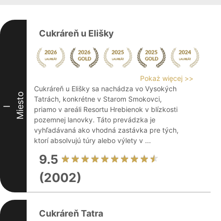
Cukráreň u Elišky
Pokaż więcej >>
Cukráreň u Elišky sa nachádza vo Vysokých
Miesto
Tatrách, konkrétne v Starom Smokovci,
I
priamo v areáli Resortu Hrebienok v blízkosti
pozemnej lanovky. Táto prevádzka je
vyhľadávaná ako vhodná zastávka pre tých,
ktorí absolvujú túry alebo výlety v ...
9.5
(2002)
Cukráreň Tatra