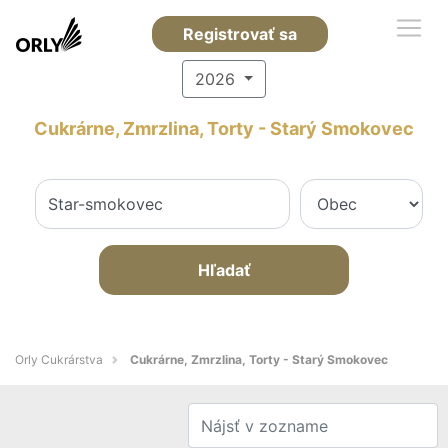
Registrovať sa
2026
Cukrárne, Zmrzlina, Torty - Starý Smokovec
Hľadať
Orly Cukrárstva
Cukrárne, Zmrzlina, Torty - Starý Smokovec