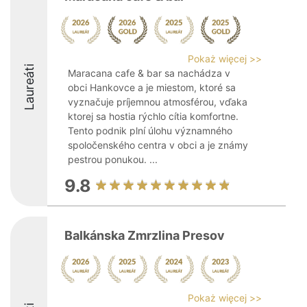
Pokaż więcej >>
Laureáti
Maracana cafe & bar sa nachádza v
obci Hankovce a je miestom, ktoré sa
vyznačuje príjemnou atmosférou, vďaka
ktorej sa hostia rýchlo cítia komfortne.
Tento podnik plní úlohu významného
spoločenského centra v obci a je známy
pestrou ponukou. ...
9.8
Balkánska Zmrzlina Presov
Pokaż więcej >>