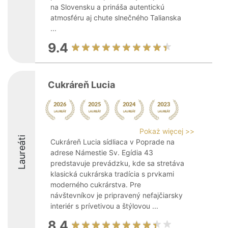
na Slovensku a prináša autentickú
atmosféru aj chute slnečného Talianska
...
9.4
Cukráreň Lucia
Pokaż więcej >>
Laureáti
Cukráreň Lucia sídliaca v Poprade na
adrese Námestie Sv. Egídia 43
predstavuje prevádzku, kde sa stretáva
klasická cukrárska tradícia s prvkami
moderného cukrárstva. Pre
návštevníkov je pripravený nefajčiarsky
interiér s prívetivou a štýlovou ...
8.4