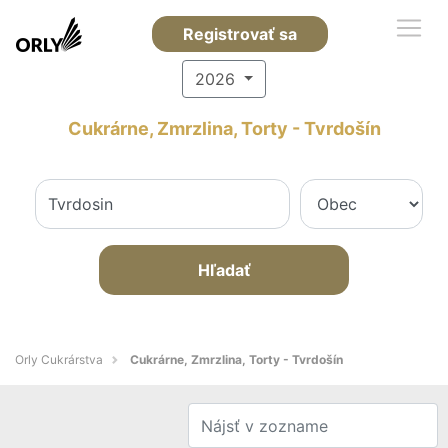
Registrovať sa
2026
Cukrárne, Zmrzlina, Torty - Tvrdošín
Hľadať
Orly Cukrárstva
Cukrárne, Zmrzlina, Torty - Tvrdošín