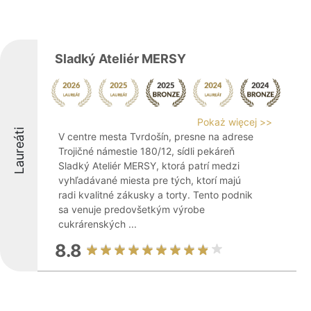
Sladký Ateliér MERSY
Pokaż więcej >>
Laureáti
V centre mesta Tvrdošín, presne na adrese
Trojičné námestie 180/12, sídli pekáreň
Sladký Ateliér MERSY, ktorá patrí medzi
vyhľadávané miesta pre tých, ktorí majú
radi kvalitné zákusky a torty. Tento podnik
sa venuje predovšetkým výrobe
cukrárenských ...
8.8