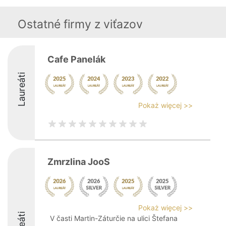
Ostatné firmy z viťazov
Cafe Panelák
Laureáti
Pokaż więcej >>
Zmrzlina JooS
Pokaż więcej >>
V časti Martin-Záturčie na ulici Štefana