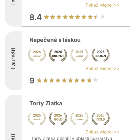
Pokaż więcej >>
8.4
Napečené s láskou
Laureáti
Pokaż więcej >>
9
Torty Zlatka
Pokaż więcej >>
Torty Zlatka pôsobí v oblasti cukrárstva