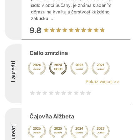
sídlo v obci Sučany, je známa kladením
dôrazu na kvalitu a čerstvosť každého
zákusku ...
9.8
Callo zmrzlina
Laureáti
Pokaż więcej >>
Čajovňa Alžbeta
Laureáti