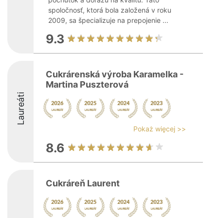
spoločnosť, ktorá bola založená v roku
2009, sa špecializuje na prepojenie ...
9.3
Cukrárenská výroba Karamelka -
Martina Puszterová
Laureáti
Pokaż więcej >>
8.6
Cukráreň Laurent