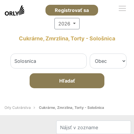
Registrovať sa
2026
Cukrárne, Zmrzlina, Torty - Sološnica
Hľadať
Orly Cukrárstva
Cukrárne, Zmrzlina, Torty - Sološnica