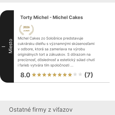
Torty Michel - Michel Cakes
Michel Cakes zo Sološnice predstavuje
Miesto
cukrársku dielňu s významnými skúsenosťami
I
v odbore, ktorá sa zameriava na výrobu
originálnych tort a zákuskov. S dôrazom na
precíznosť, dôslednosť a estetický súlad chutí
i farieb vytvára tím spoločnosti ...
8.0
(7)
Ostatné firmy z viťazov