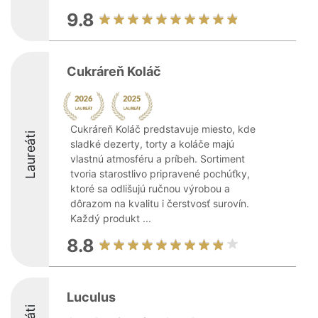
9.8
Cukráreň Koláč
Cukráreň Koláč predstavuje miesto, kde
Laureáti
sladké dezerty, torty a koláče majú
vlastnú atmosféru a príbeh. Sortiment
tvoria starostlivo pripravené pochúťky,
ktoré sa odlišujú ručnou výrobou a
dôrazom na kvalitu i čerstvosť surovín.
Každý produkt ...
8.8
Luculus