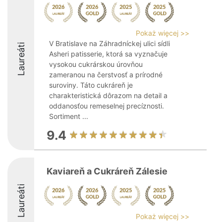
Pokaż więcej >>
V Bratislave na Záhradníckej ulici sídli
Laureáti
Asheri patisserie, ktorá sa vyznačuje
vysokou cukrárskou úrovňou
zameranou na čerstvosť a prírodné
suroviny. Táto cukráreň je
charakteristická dôrazom na detail a
oddanosťou remeselnej precíznosti.
Sortiment ...
9.4
Kaviareň a Cukráreň Zálesie
Laureáti
Pokaż więcej >>