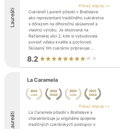
Pokaż więcej >>
Laureáti
Cukráreň Laurent pôsobí v Bratislave
ako reprezentant tradičného cukrárstva
s dôrazom na dlhoročnú skúsenosť a
vlastnú výrobu. Je situovaná na
Račianskej ulici 2, kde si vybudovala
povesť vďaka kvalite a poctivosti.
Skúsený tím cukrárov pripravuje ...
8.2
La Caramela
Pokaż więcej >>
La Caramela pôsobí v Bratislave a
Laureáti
charakterizuje ju originálne spojenie
tradičných cukrárskych postupov s