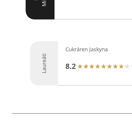
Cukráren Jaskyna
Laureáti
8.2