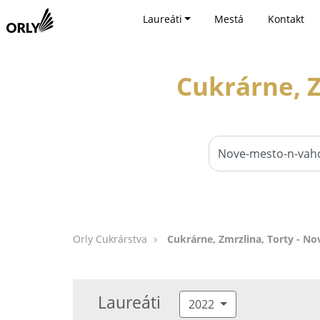
Laureáti
Mestá
Kontakt
Cukrárne, 
Orly Cukrárstva
Cukrárne, Zmrzlina, Torty - N
Laureáti
2022