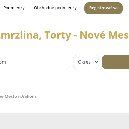
Podmienky
Obchodné podmienky
Registrovať sa
Zmrzlina, Torty - Nové Me
ové Mesto n.Váhom