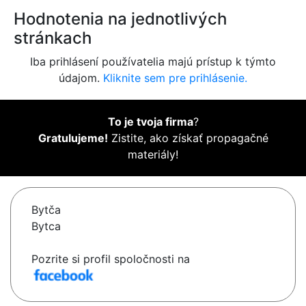
Hodnotenia na jednotlivých
stránkach
Iba prihlásení používatelia majú prístup k týmto
údajom.
Kliknite sem pre prihlásenie.
To je tvoja firma
?
Gratulujeme!
Zistite, ako získať propagačné
materiály!
Bytča
Bytca
Pozrite si profil spoločnosti na