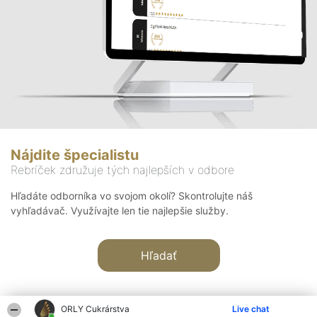
Nájdite špecialistu
Rebríček združuje tých najlepších v odbore
Hľadáte odborníka vo svojom okolí? Skontrolujte náš
vyhľadávač. Využívajte len tie najlepšie služby.
Hľadať
ORLY Cukrárstva
Live chat