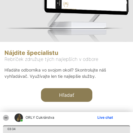
Nájdite špecialistu
Rebríček združuje tých najlepších v odbore
Hľadáte odborníka vo svojom okolí? Skontrolujte náš
vyhľadávač. Využívajte len tie najlepšie služby.
Hľadať
ORLY Cukrárstva
Live chat
03:34