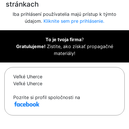
stránkach
Iba prihlásení používatelia majú prístup k týmto
údajom.
Kliknite sem pre prihlásenie.
To je tvoja firma
?
Gratulujeme!
Zistite, ako získať propagačné
materiály!
Veľké Uherce
Veľké Uherce
Pozrite si profil spoločnosti na