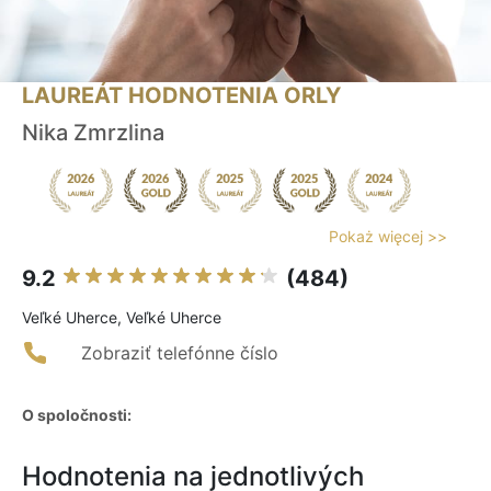
LAUREÁT HODNOTENIA ORLY
Nika Zmrzlina
Pokaż więcej >>
9.2
(484)
Veľké Uherce, Veľké Uherce
Zobraziť telefónne číslo
O spoločnosti:
Hodnotenia na jednotlivých