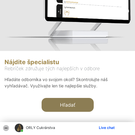
Nájdite špecialistu
Rebríček združuje tých najlepších v odbore
Hľadáte odborníka vo svojom okolí? Skontrolujte náš
vyhľadávač. Využívajte len tie najlepšie služby.
Hľadať
ORLY Cukrárstva
Live chat