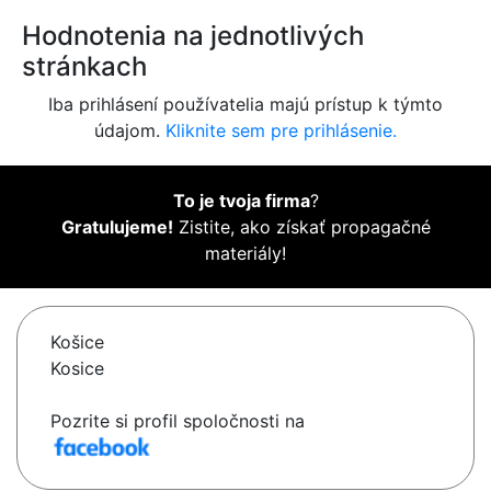
Hodnotenia na jednotlivých
stránkach
Iba prihlásení používatelia majú prístup k týmto
údajom.
Kliknite sem pre prihlásenie.
To je tvoja firma
?
Gratulujeme!
Zistite, ako získať propagačné
materiály!
Košice
Kosice
Pozrite si profil spoločnosti na