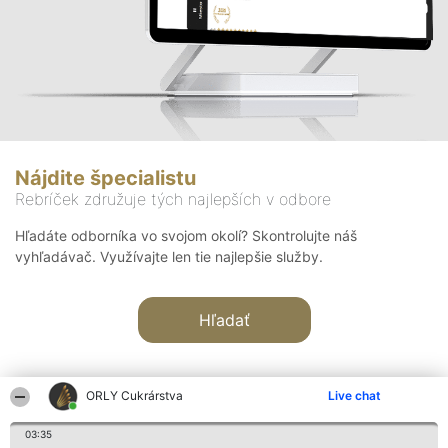
Nájdite špecialistu
Rebríček združuje tých najlepších v odbore
Hľadáte odborníka vo svojom okolí? Skontrolujte náš
vyhľadávač. Využívajte len tie najlepšie služby.
Hľadať
ORLY Cukrárstva
Live chat
03:35