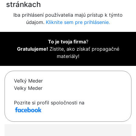
stránkach
Iba prihlásení používatelia majú prístup k týmto
údajom.
Kliknite sem pre prihlásenie.
To je tvoja firma
?
Gratulujeme!
Zistite, ako získať propagačné
materiály!
Veľký Meder
Velky Meder
Pozrite si profil spoločnosti na