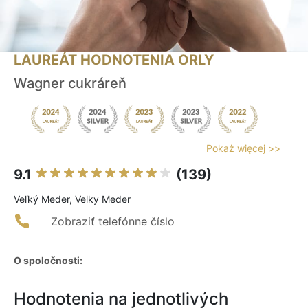
LAUREÁT HODNOTENIA ORLY
Wagner cukráreň
Pokaż więcej >>
9.1
(139)
Veľký Meder, Velky Meder
Zobraziť telefónne číslo
O spoločnosti:
Hodnotenia na jednotlivých