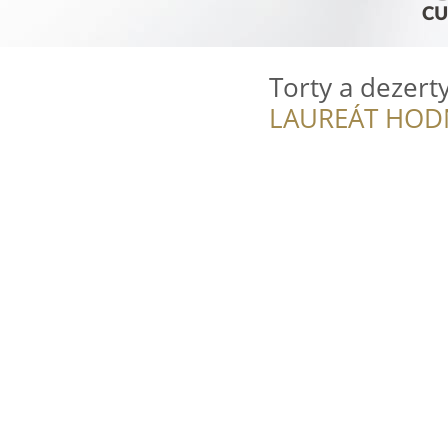
Torty a dezert
LAUREÁT HOD