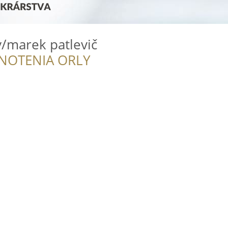
y/marek patlevič
NOTENIA ORLY