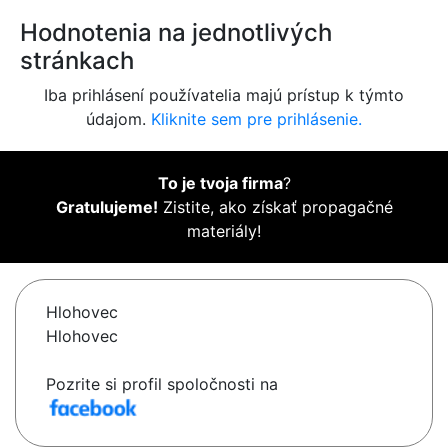
Hodnotenia na jednotlivých
stránkach
Iba prihlásení používatelia majú prístup k týmto
údajom.
Kliknite sem pre prihlásenie.
To je tvoja firma
?
Gratulujeme!
Zistite, ako získať propagačné
materiály!
Hlohovec
Hlohovec
Pozrite si profil spoločnosti na