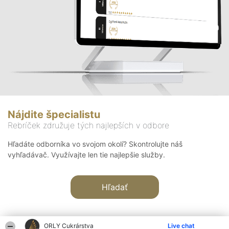
Nájdite špecialistu
Rebríček združuje tých najlepších v odbore
Hľadáte odborníka vo svojom okolí? Skontrolujte náš
vyhľadávač. Využívajte len tie najlepšie služby.
Hľadať
ORLY Cukrárstva
Live chat