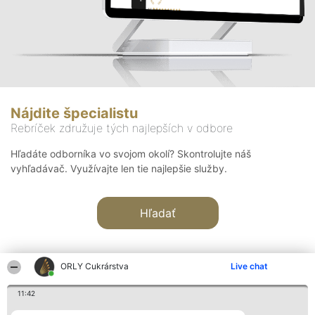
Nájdite špecialistu
Rebríček združuje tých najlepších v odbore
Hľadáte odborníka vo svojom okolí? Skontrolujte náš
vyhľadávač. Využívajte len tie najlepšie služby.
Hľadať
ORLY Cukrárstva
Live chat
11:42