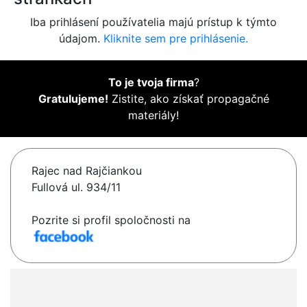
Iba prihlásení používatelia majú prístup k týmto
údajom.
Kliknite sem pre prihlásenie.
To je tvoja firma
?
Gratulujeme!
Zistite, ako získať propagačné
materiály!
Rajec nad Rajčiankou
Fullová ul. 934/11
Pozrite si profil spoločnosti na