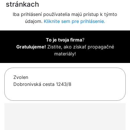
stránkach
Iba prihlásení používatelia majú prístup k týmto
údajom.
Kliknite sem pre prihlásenie.
To je tvoja firma
?
Gratulujeme!
Zistite, ako získať propagačné
materiály!
Zvolen
Dobronivská cesta 1243/8