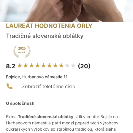
LAUREÁT HODNOTENIA ORLY
Tradičné slovenské oblátky
8.2
(20)
Bojnice, Hurbanovo námestie 11
Zobraziť telefónne číslo
O spoločnosti:
Firma
Tradičné slovenské oblátky
sídli v centre Bojníc na
Hurbanovom námestí a patrí medzi popredných výrobcov
cukrárskych výrobkov so stabilnou tradíciou, ktorá siaha