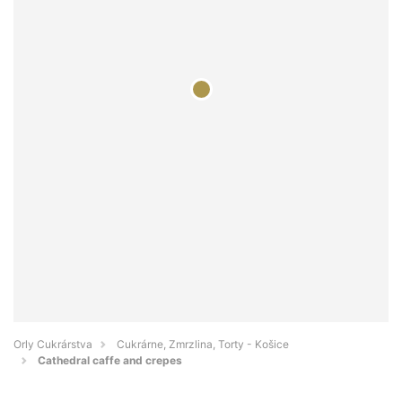
Orly Cukrárstva
Cukrárne, Zmrzlina, Torty - Košice
Cathedral caffe and crepes