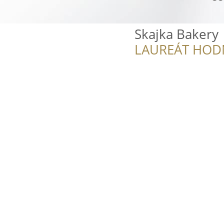
Skajka Bakery
LAUREÁT HOD