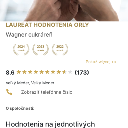
LAUREÁT HODNOTENIA ORLY
Wagner cukráreň
Pokaż więcej >>
8.6
(173)
Veľký Meder, Velky Meder
Zobraziť telefónne číslo
O spoločnosti:
Hodnotenia na jednotlivých