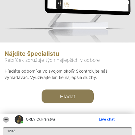
Nájdite špecialistu
Rebríček združuje tých najlepších v odbore
Hľadáte odborníka vo svojom okolí? Skontrolujte náš
vyhľadávač. Využívajte len tie najlepšie služby.
Hľadať
ORLY Cukrárstva
Live chat
12:46