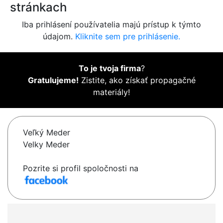
stránkach
Iba prihlásení používatelia majú prístup k týmto
údajom.
Kliknite sem pre prihlásenie.
To je tvoja firma
?
Gratulujeme!
Zistite, ako získať propagačné
materiály!
Veľký Meder
Velky Meder
Pozrite si profil spoločnosti na