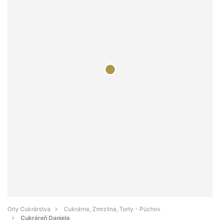
Orly Cukrárstva
Cukrárne, Zmrzlina, Torty - Púchov
Cukráreň Daniela