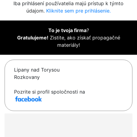
Iba prihlásení používatelia majú prístup k týmto
údajom.
Kliknite sem pre prihlásenie.
To je tvoja firma
?
Gratulujeme!
Zistite, ako získať propagačné
materiály!
Lipany nad Torysou
Rozkovany
Pozrite si profil spoločnosti na