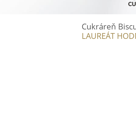
Cukráreň Biscu
LAUREÁT HOD