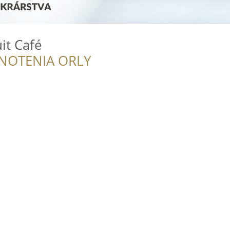
it Café
NOTENIA ORLY