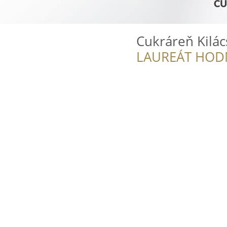
Cukráreň Kilác
LAUREÁT HOD