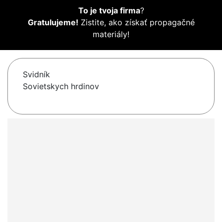
To je tvoja firma
?
Gratulujeme!
Zistite, ako získať propagačné
materiály!
Svidník
Sovietskych hrdinov