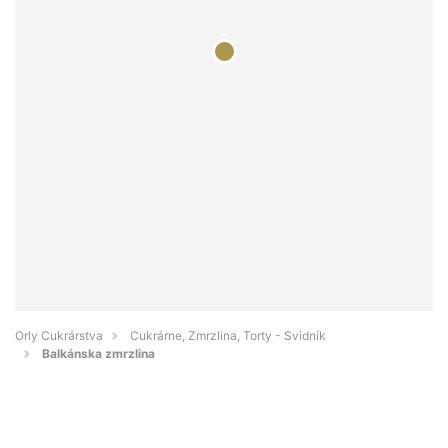
Orly Cukrárstva
Cukrárne, Zmrzlina, Torty - Svidník
Balkánska zmrzlina