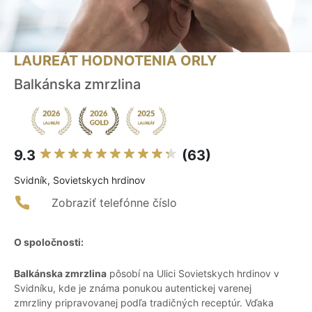
LAUREÁT HODNOTENIA ORLY
Balkánska zmrzlina
9.3
(63)
Svidník, Sovietskych hrdinov
Zobraziť telefónne číslo
O spoločnosti:
Balkánska zmrzlina
pôsobí na Ulici Sovietskych hrdinov v
Svidníku, kde je známa ponukou autentickej varenej
zmrzliny pripravovanej podľa tradičných receptúr. Vďaka