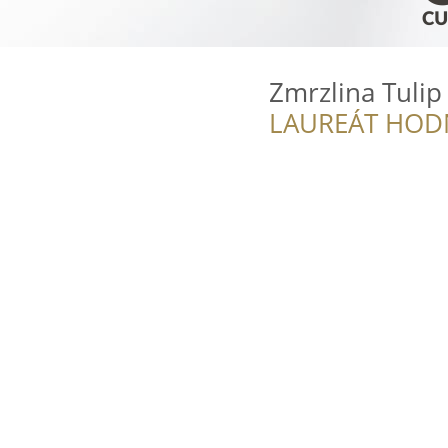
Zmrzlina Tulip
LAUREÁT HOD