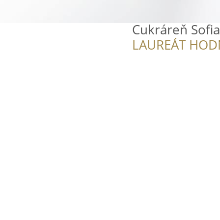
Cukráreň Sofia
LAUREÁT HOD