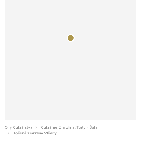
Orly Cukrárstva
Cukrárne, Zmrzlina, Torty - Šaľa
Točená zmrzlina Vlčany