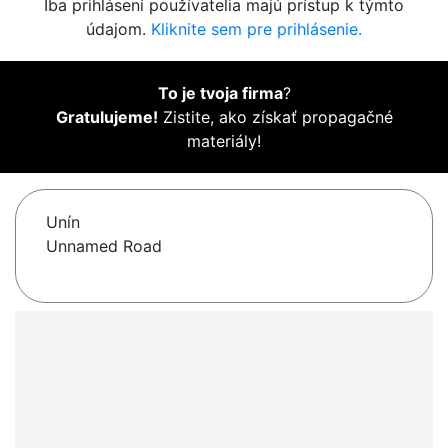
Iba prihlásení používatelia majú prístup k týmto
údajom.
Kliknite sem pre prihlásenie.
To je tvoja firma
?
Gratulujeme!
Zistite, ako získať propagačné
materiály!
Unín
Unnamed Road