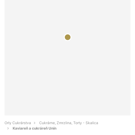
Orly Cukrárstva
Cukrárne, Zmrzlina, Torty - Skalica
Kaviareň a cukráreň Unín