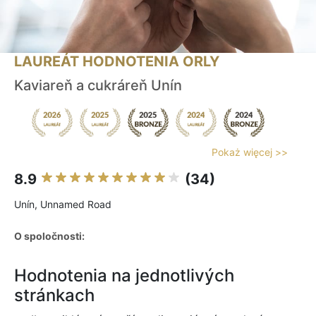
LAUREÁT HODNOTENIA ORLY
Kaviareň a cukráreň Unín
Pokaż więcej >>
8.9
(34)
Unín, Unnamed Road
O spoločnosti:
Hodnotenia na jednotlivých
stránkach