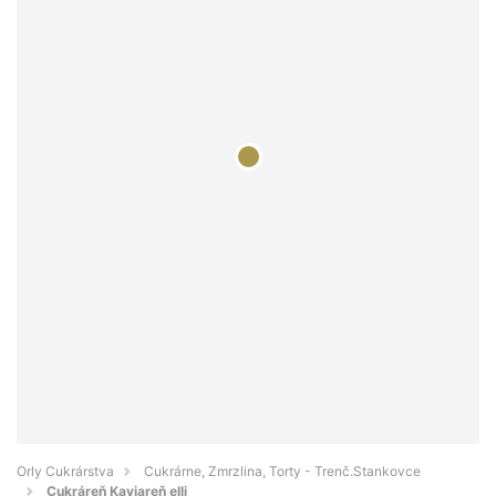
Orly Cukrárstva
Cukrárne, Zmrzlina, Torty - Trenč.Stankovce
Cukráreň Kaviareň elli