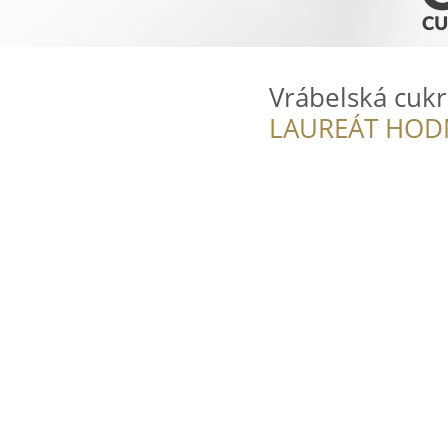
Vrábelská cukr
LAUREÁT HOD