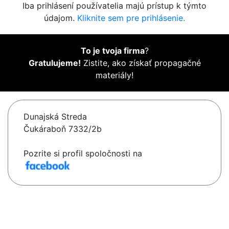
Iba prihlásení používatelia majú prístup k týmto
údajom.
Kliknite sem pre prihlásenie.
To je tvoja firma
?
Gratulujeme!
Zistite, ako získať propagačné
materiály!
Dunajská Streda
Čukáraboň 7332/2b
Pozrite si profil spoločnosti na