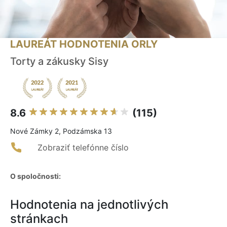
LAUREÁT HODNOTENIA ORLY
Torty a zákusky Sisy
8.6
(115)
Nové Zámky 2, Podzámska 13
Zobraziť telefónne číslo
O spoločnosti:
Hodnotenia na jednotlivých
stránkach