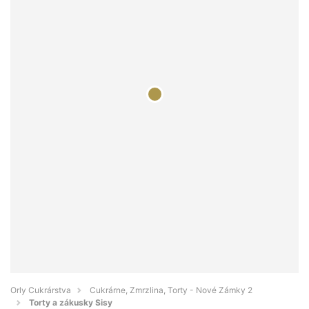
Orly Cukrárstva
Cukrárne, Zmrzlina, Torty - Nové Zámky 2
Torty a zákusky Sisy