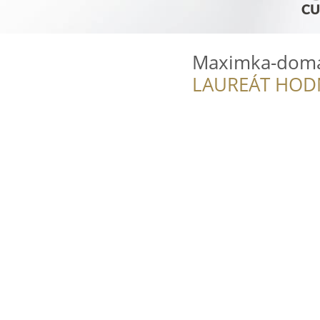
Maximka-domá
LAUREÁT HOD