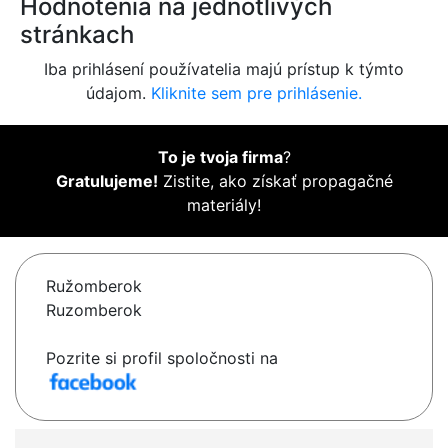
Hodnotenia na jednotlivých
stránkach
Iba prihlásení používatelia majú prístup k týmto
údajom.
Kliknite sem pre prihlásenie.
To je tvoja firma
?
Gratulujeme!
Zistite, ako získať propagačné
materiály!
Ružomberok
Ruzomberok
Pozrite si profil spoločnosti na