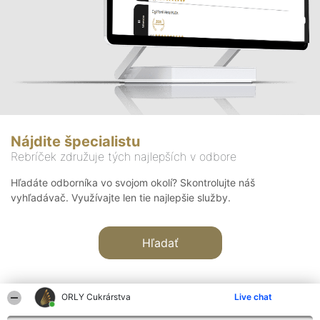
Nájdite špecialistu
Rebríček združuje tých najlepších v odbore
Hľadáte odborníka vo svojom okolí? Skontrolujte náš
vyhľadávač. Využívajte len tie najlepšie služby.
Hľadať
ORLY Cukrárstva
Live chat