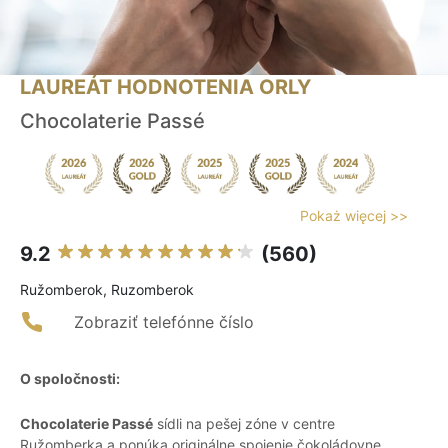
LAUREÁT HODNOTENIA ORLY
Chocolaterie Passé
Pokaż więcej >>
9.2
(560)
Ružomberok, Ruzomberok
Zobraziť telefónne číslo
O spoločnosti:
Chocolaterie Passé
sídli na pešej zóne v centre
Ružomberka a ponúka originálne spojenie čokoládovne,