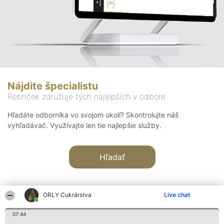
Nájdite špecialistu
Rebríček združuje tých najlepších v odbore
Hľadáte odborníka vo svojom okolí? Skontrolujte náš
vyhľadávač. Využívajte len tie najlepšie služby.
Hľadať
ORLY Cukrárstva
Live chat
07:44