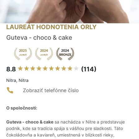
LAUREÁT HODNOTENIA ORLY
Guteva - choco & cake
8.8
(114)
Nitra, Nitra
Zobraziť telefónne číslo
O spoločnosti:
Guteva - choco & cake
sa nachádza v Nitre a predstavuje
podnik, kde sa tradícia spája s vášňou pre sladkosti. Táto
čokoládovňa a kaviareň, umiestnená v blízkosti rieky,