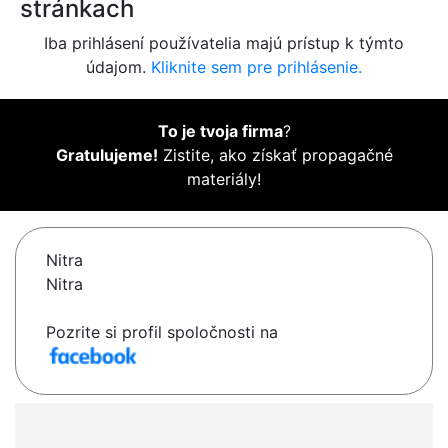
stránkach
Iba prihlásení používatelia majú prístup k týmto
údajom.
Kliknite sem pre prihlásenie.
To je tvoja firma
?
Gratulujeme!
Zistite, ako získať propagačné
materiály!
Nitra
Nitra
Pozrite si profil spoločnosti na