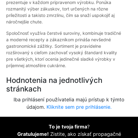
prezentuje v každom pripravenom výrobku. Ponúka
rozmanitý výber zákuskov, tort určených na rôzne
príležitosti a takisto zmrzlinu, čím sa snaží uspokojiť aj
náročnejšie chute.
Spoločnosť využíva čerstvé suroviny, kombinuje tradičné
a moderné recepty a zákazníkom prináša nevšedné
gastronomické zážitky. Sortiment je pravidelne
rozširovaný s cieľom zachovať vysoký štandard kvality
pre všetkých, ktorí ocenia jedinečné sladké výrobky v
príjemnej atmosfére cukrárne.
Hodnotenia na jednotlivých
stránkach
Iba prihlásení používatelia majú prístup k týmto
údajom.
Kliknite sem pre prihlásenie.
To je tvoja firma
?
Gratulujeme!
Zistite, ako získať propagačné