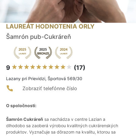
LAUREÁT HODNOTENIA ORLY
Šamrón pub-Cukráreň
9
(17)
Lazany pri Prievidzi, Športová 569/30
Zobraziť telefónne číslo
O spoločnosti:
Šamrón Cukráreň
sa nachádza v centre Lazian a
dlhodobo sa zaoberá výrobou kvalitných cukrárenských
produktov. Vyznačuje sa dôrazom na kvalitu, ktorou sa