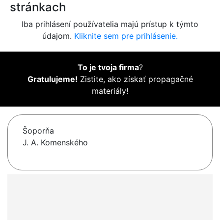
stránkach
Iba prihlásení používatelia majú prístup k týmto
údajom.
Kliknite sem pre prihlásenie.
To je tvoja firma
?
Gratulujeme!
Zistite, ako získať propagačné
materiály!
Šoporňa
J. A. Komenského