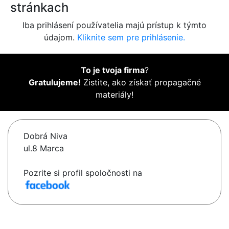
stránkach
Iba prihlásení používatelia majú prístup k týmto
údajom.
Kliknite sem pre prihlásenie.
To je tvoja firma
?
Gratulujeme!
Zistite, ako získať propagačné
materiály!
Dobrá Niva
ul.8 Marca
Pozrite si profil spoločnosti na