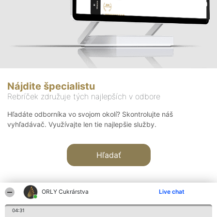
Nájdite špecialistu
Rebríček združuje tých najlepších v odbore
Hľadáte odborníka vo svojom okolí? Skontrolujte náš
vyhľadávač. Využívajte len tie najlepšie služby.
Hľadať
ORLY Cukrárstva
Live chat
04:31