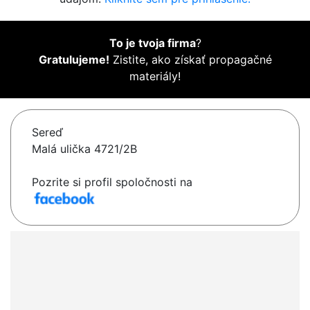
To je tvoja firma
?
Gratulujeme!
Zistite, ako získať propagačné
materiály!
Sereď
Malá ulička 4721/2B
Pozrite si profil spoločnosti na