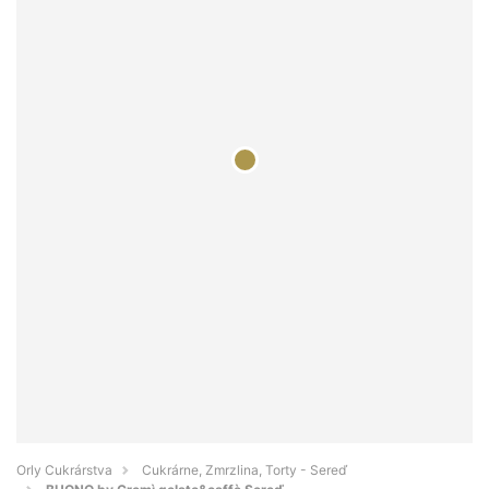
Orly Cukrárstva
Cukrárne, Zmrzlina, Torty - Sereď