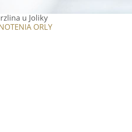
zlina u Joliky
NOTENIA ORLY