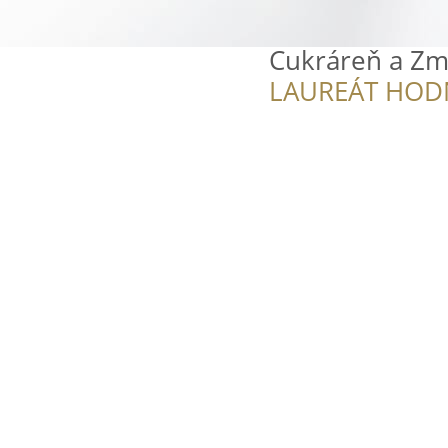
Cukráreň a Zmr
LAUREÁT HOD