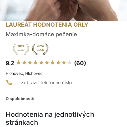
LAUREÁT HODNOTENIA ORLY
Maximka-domáce pečenie
9.2
(60)
Hlohovec, Hlohovec
Zobraziť telefónne číslo
O spoločnosti:
Hodnotenia na jednotlivých
stránkach