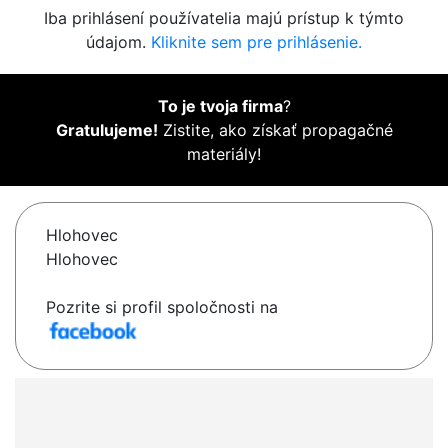
Iba prihlásení používatelia majú prístup k týmto
údajom.
Kliknite sem pre prihlásenie.
To je tvoja firma
?
Gratulujeme!
Zistite, ako získať propagačné
materiály!
Hlohovec
Hlohovec
Pozrite si profil spoločnosti na