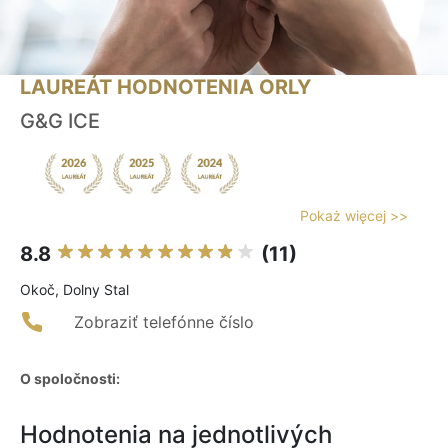
LAUREÁT HODNOTENIA ORLY
G&G ICE
Pokaż więcej >>
8.8
(11)
Okoč, Dolny Stal
Zobraziť telefónne číslo
O spoločnosti:
Hodnotenia na jednotlivých