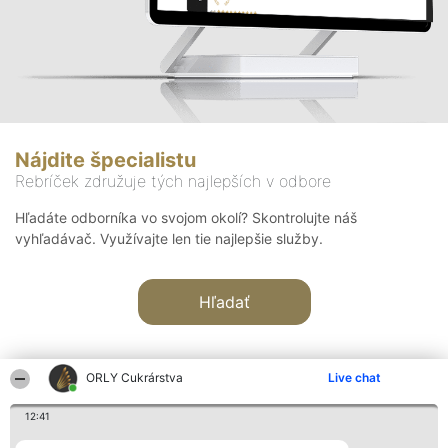
Nájdite špecialistu
Rebríček združuje tých najlepších v odbore
Hľadáte odborníka vo svojom okolí? Skontrolujte náš
vyhľadávač. Využívajte len tie najlepšie služby.
Hľadať
ORLY Cukrárstva
Live chat
12:41