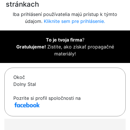
stránkach
Iba prihlásení používatelia majú prístup k týmto
údajom.
Kliknite sem pre prihlásenie.
To je tvoja firma
?
Gratulujeme!
Zistite, ako získať propagačné
materiály!
Okoč
Dolny Stal
Pozrite si profil spoločnosti na