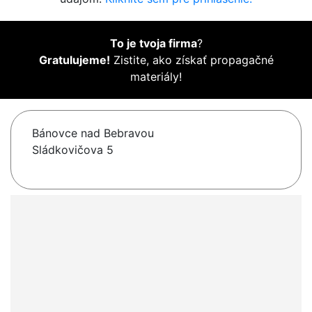
To je tvoja firma
?
Gratulujeme!
Zistite, ako získať propagačné
materiály!
Bánovce nad Bebravou
Sládkovičova 5