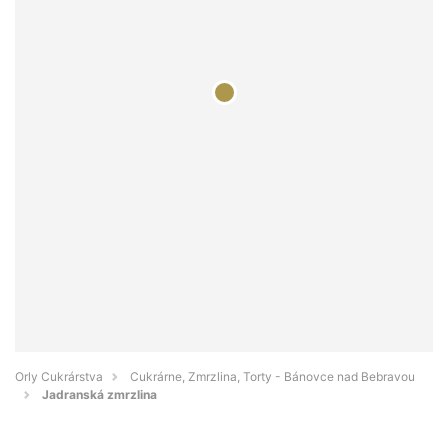
Orly Cukrárstva
Cukrárne, Zmrzlina, Torty - Bánovce nad Bebravou
Jadranská zmrzlina