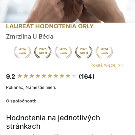
LAUREÁT HODNOTENIA ORLY
Zmrzlina U Béda
Pokaż więcej >>
9.2
(164)
Pukanec, Námestie mieru
O spoločnosti:
Hodnotenia na jednotlivých
stránkach