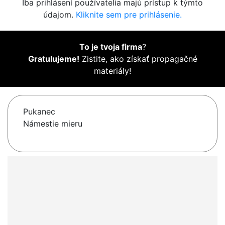
Iba prihlásení používatelia majú prístup k týmto
údajom.
Kliknite sem pre prihlásenie.
To je tvoja firma
?
Gratulujeme!
Zistite, ako získať propagačné
materiály!
Pukanec
Námestie mieru