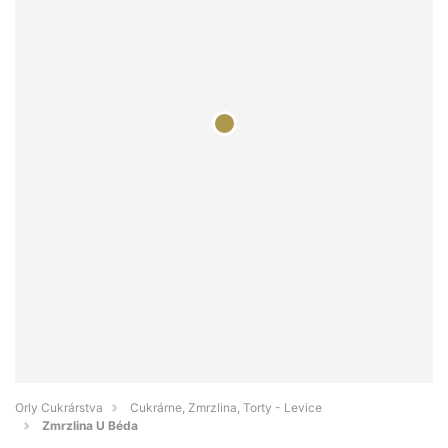
Orly Cukrárstva
Cukrárne, Zmrzlina, Torty - Levice
Zmrzlina U Béda