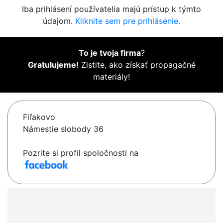
Iba prihlásení používatelia majú prístup k týmto
údajom.
Kliknite sem pre prihlásenie.
To je tvoja firma
?
Gratulujeme!
Zistite, ako získať propagačné
materiály!
Fiľakovo
Námestie slobody 36
Pozrite si profil spoločnosti na