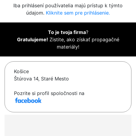
Iba prihlásení používatelia majú prístup k týmto
údajom.
Kliknite sem pre prihlásenie.
To je tvoja firma
?
Gratulujeme!
Zistite, ako získať propagačné
materiály!
Košice
Štúrova 14, Staré Mesto
Pozrite si profil spoločnosti na