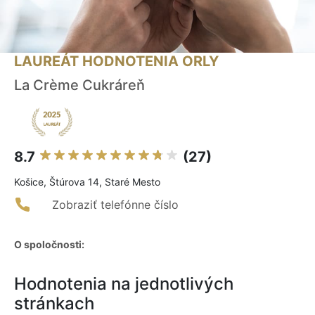
LAUREÁT HODNOTENIA ORLY
La Crème Cukráreň
8.7
(27)
Košice, Štúrova 14, Staré Mesto
Zobraziť telefónne číslo
O spoločnosti:
Hodnotenia na jednotlivých
stránkach