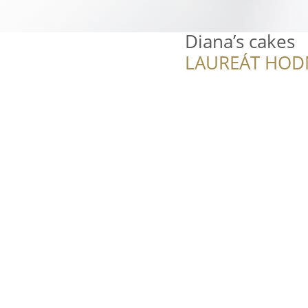
Diana’s cakes
LAUREÁT HOD